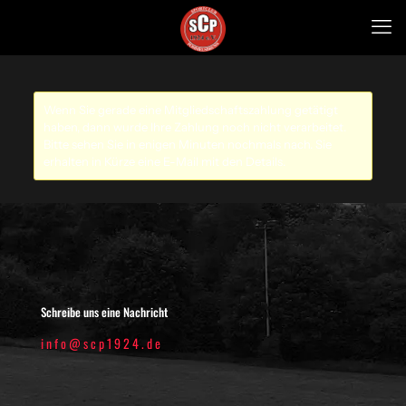
Wenn Sie gerade eine Mitgliedschaftszahlung getätigt
haben, dann wurde Ihre Zahlung noch nicht verarbeitet.
Bitte sehen Sie in enigen Minuten nochmals nach. Sie
erhalten in Kürze eine E-Mail mit den Details.
Schreibe uns eine Nachricht
info@scp1924.de