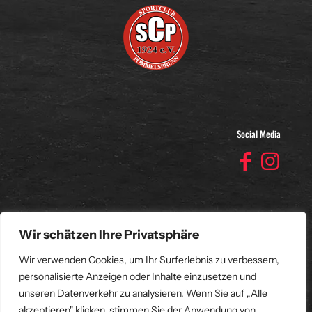
Social Media
Wir schätzen Ihre Privatsphäre
Wir verwenden Cookies, um Ihr Surferlebnis zu verbessern,
SC Pommelsbrunn 1924 e.V. - 2026
personalisierte Anzeigen oder Inhalte einzusetzen und
Impressum
unseren Datenverkehr zu analysieren. Wenn Sie auf „Alle
Datenschutzerklärung
akzeptieren" klicken, stimmen Sie der Anwendung von
Vereinssatzung