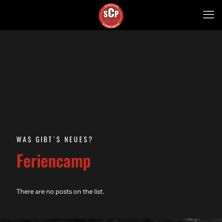
WAS GIBT`S NEUES?
Feriencamp
There are no posts on the list.